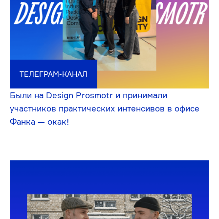
ПРОСТООГРОМНАЯСТАТЬЯ о том, зачем
и почему нужен комплексный анализ сайта
ТЕЛЕГРАМ-КАНАЛ
50-е Дизайн-выходные в Смоленске:
выступали, слушали лекции и общались
с коллегами