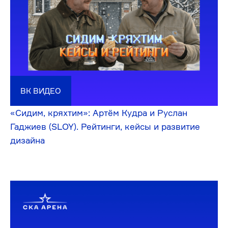
ТЕЛЕГРАМ-КАНАЛ
3 сентября 2025 года стартовал беговой клуб
«Побежали с Фанк.ом»