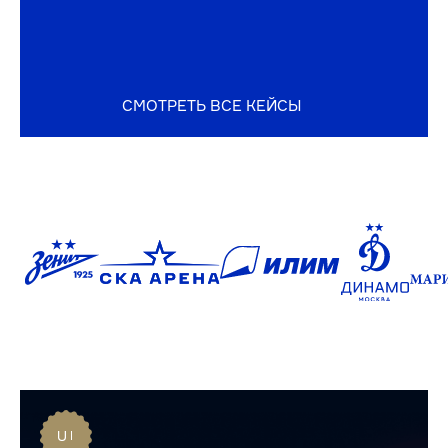
СКА АРЕНА
КУЛЬТУРА, СПОРТ
Исследование, дизайн и разработка для самой
крупной ледовой арены в мире