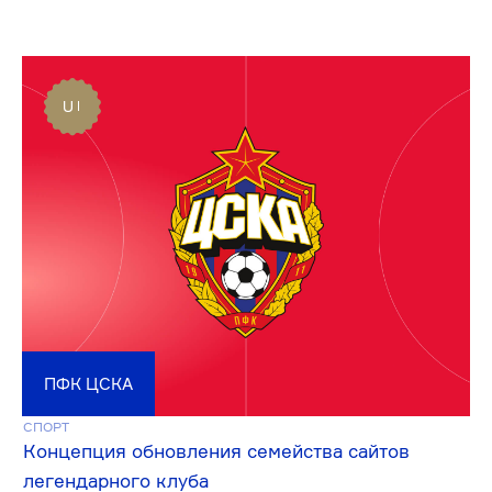
КХЛ
СПОРТ
Обновление визуального образа сайта
и мобильного приложения лиги