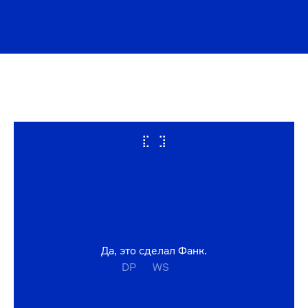
Да, это сделал Фанк.
DP
WS
СМОТРЕТЬ ВСЕ КЕЙСЫ
СМОТРЕТЬ ВСЕ КЕЙСЫ