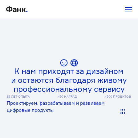
К нам приходят за дизайном
и остаются благодаря живому
профессиональному сервису
13 ЛЕТ ОПЫТА
>30 НАГРАД
>300 ПРОЕКТОВ
Проектируем, разрабатываем и развиваем
цифровые продукты
⣿⣧⠀
ОБСУДИТЬ ПРОЕКТ