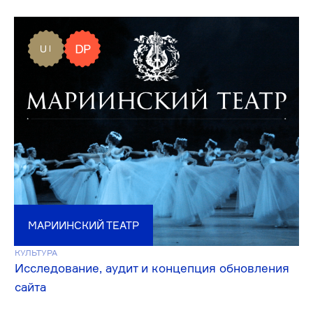
легендарного клуба
KASSIR.RU
КУЛЬТУРА
Экспертиза и визуальный стиль для
федерального билетного оператора