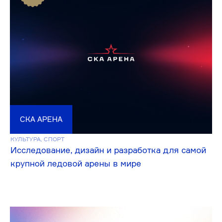
БФ «СВЕТ.ДЕТИ»
CОЦИАЛЬНЫЙ ПРОЕКТ
Сайт для благотворительного фонда: сделали
интерфейс проще и удобнее