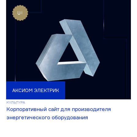
МАРИИНСКИЙ ТЕАТР
КУЛЬТУРА
Исследование, аудит и концепция обновления
сайта
ПФК ЦСКА
СПОРТ
Концепция обновления семейства сайтов