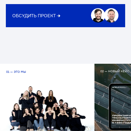
02 — НОВЫЙ КЕЙС
01 — ЭТО МЫ
Разработали корпоративны
сайт для АО «Институт
«Стройпроект»