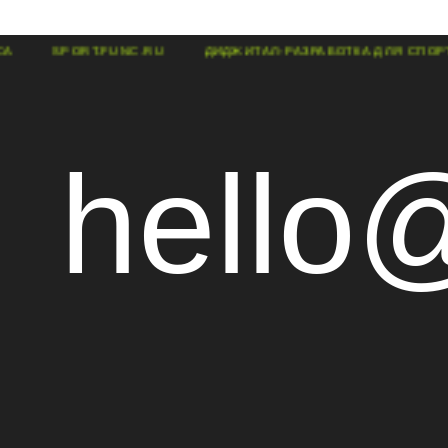
И ФИТНЕСА
SPORT.FUNC.RU
ДИДЖИТАЛ-РАЗРАБОТКА Д
hello