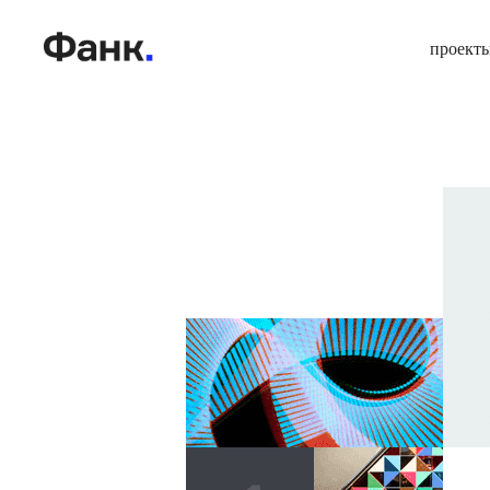
проект