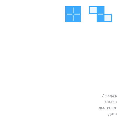
Иногда 
сконс
достигает
дета