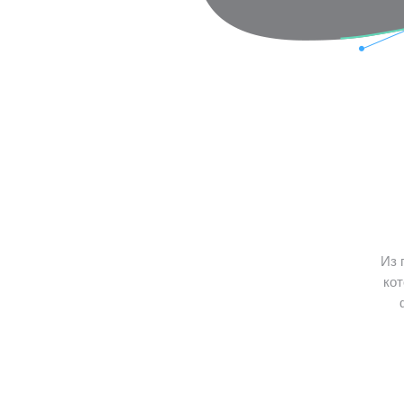
Из 
кот