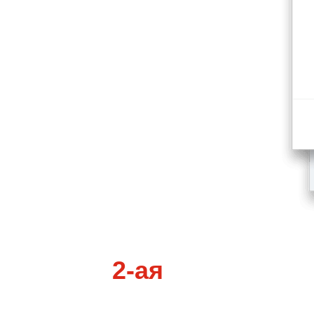
2-ая
концепция
Все давно уже привыкли, что 