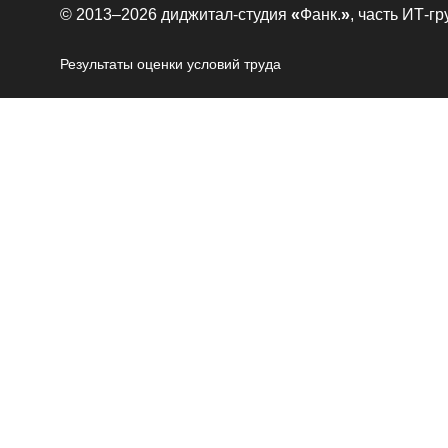
© 2013–2026 диджитал-студия
«
Фанк.
»
, часть ИТ-г
Результаты оценки условий труда