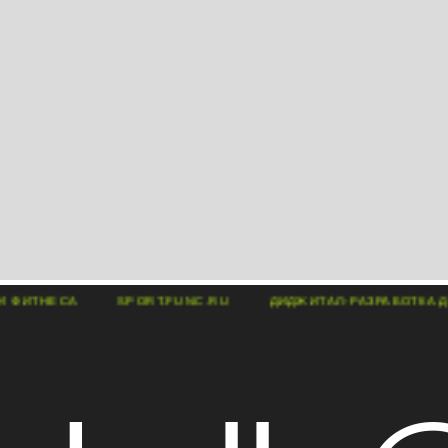
ПОРТА И ФИТНЕСА
SPORT.FUNC.RU
ДИДЖИТАЛ-РАЗРАБ