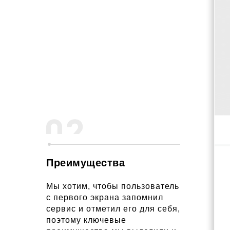
Легкое, не перегруженное меню поможет
пользователям иметь быстрый доступ к
разделам сайта.
Преимущества
Мы хотим, чтобы пользователь
с первого экрана запомнил
сервис и отметил его для себя,
поэтому ключевые