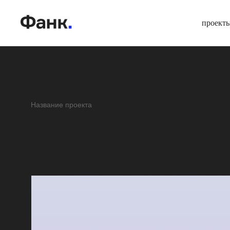
проект
Название проекта